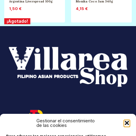
Argentina Liverspread 100g
Monika Coco Jam 340g
1,50
€
4,15
€
¡Agotado!
Gestionar el consentimiento
de las cookies