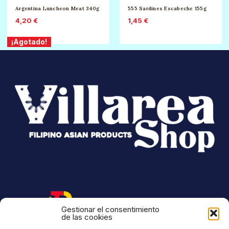
Argentina Luncheon Meat 340g
555 Sardines Escabeche 155g
4,20
€
1,45
€
¡Agotado!
Gestionar el consentimiento
de las cookies