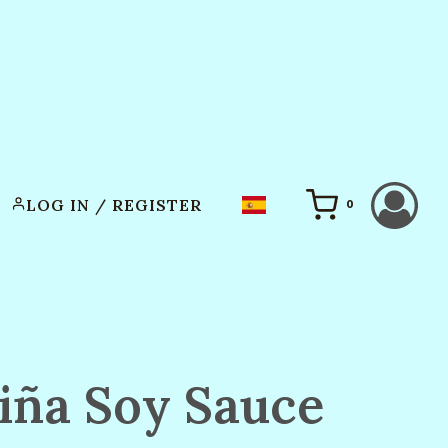
LOG IN / REGISTER
0
iña Soy Sauce