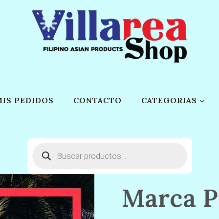
MIS PEDIDOS
CONTACTO
CATEGORIAS
Búsqueda
de
productos
Marca P