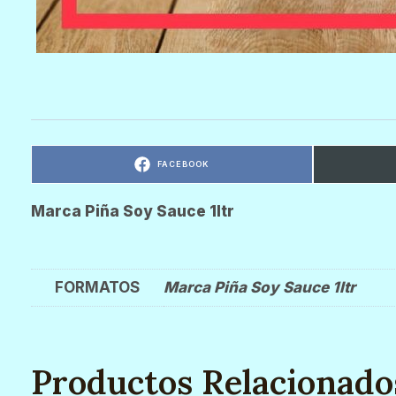
C
FACEBOOK
O
M
P
A
R
Marca Piña Soy Sauce 1ltr
T
I
R
E
N
FORMATOS
Marca Piña Soy Sauce 1ltr
Productos Relacionado