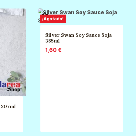
¡Agotado!
Silver Swan Soy Sauce Soja
385ml
1,60
€
 207ml