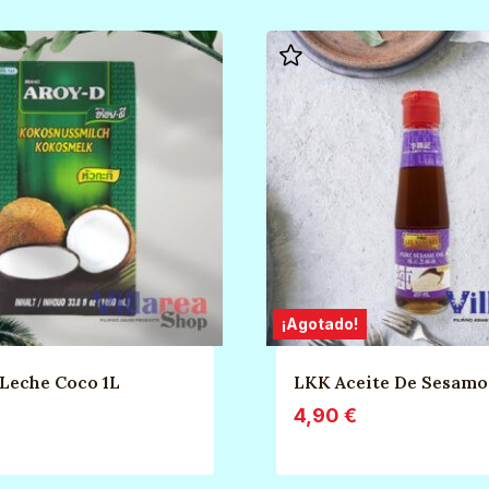
¡Agotado!
Leche Coco 1L
LKK Aceite De Sesamo
4,90
€