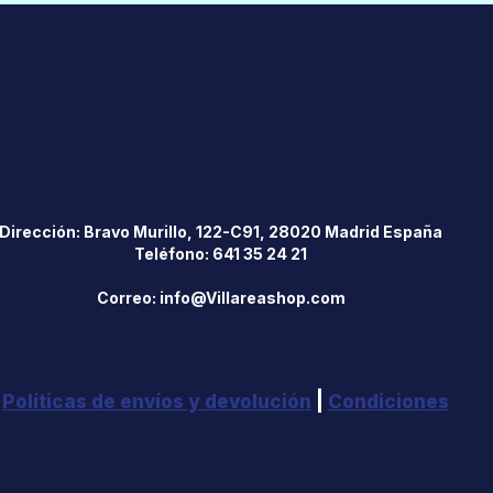
Dirección: Bravo Murillo, 122-C91, 28020 Madrid España
Teléfono: 641 35 24 21
Correo: info@Villareashop.com
|
Políticas de envíos y devolución
|
Condiciones