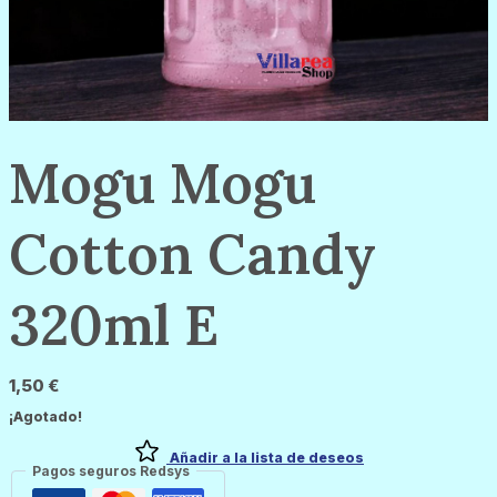
Mogu Mogu
Cotton Candy
320ml E
1,50
€
¡Agotado!
Añadir a la lista de deseos
Pagos seguros Redsys