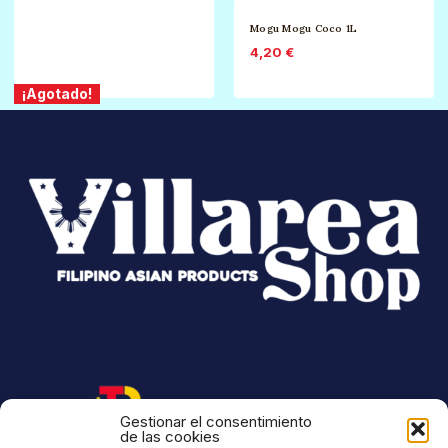
Mogu Mogu Coco 1L
4,20
€
¡Agotado!
Gestionar el consentimiento
de las cookies