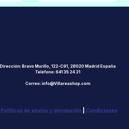
Dirección: Bravo Murillo, 122-C91, 28020 Madrid España
Teléfono: 641 35 24 21
Correo: info@Villareashop.com
|
Políticas de envíos y devolución
|
Condiciones