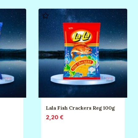
Lala Fish Crackers Reg 100g
2,20
€