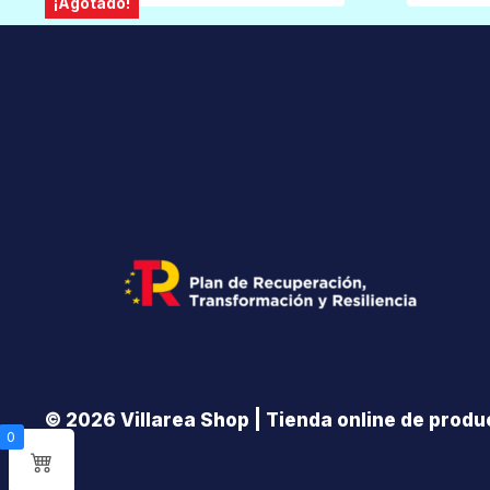
¡Agotado!
© 2026 Villarea Shop | Tienda online de produc
0