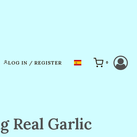
LOG IN / REGISTER
0
g Real Garlic